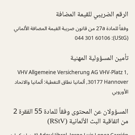
الرقم الضريبي للقيمة المضافة
وفقاً للمادة 27a من قانون ضريبة القيمة المضافة الألماني
(UStG): 044 301 60106
تأمين المسؤولية المهنية
VHV Allgemeine Versicherung AG VHV-Platz 1,
30177 Hannover, ألمانيا نطاق التغطية: ألمانيا والاتحاد
الأوروبي
المسؤولان عن المحتوى وفقاً للمادة 55 الفقرة 2
من اتفاقية البث الألمانية (RStV)