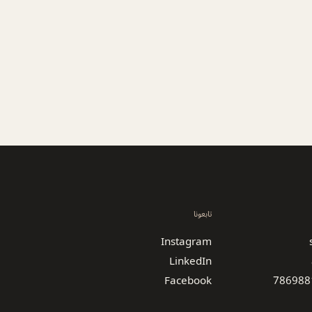
تابعونا
Instagram
LinkedIn
Facebook