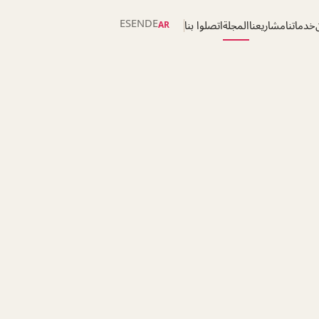
ES
EN
DE
خدماتنا
مشاريعنا
المجلة
اتصلوا بنا
AR