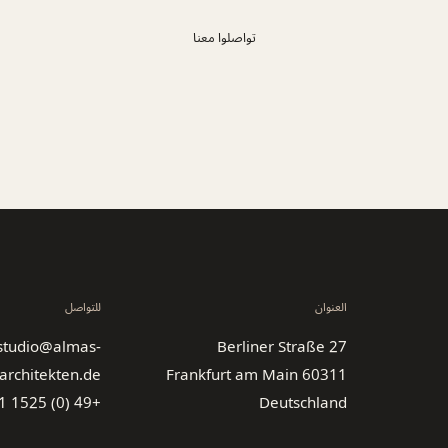
تواصلوا معنا
العنوان
للتواصل
studio@almas-
Berliner Straße 27
architekten.de
60311 Frankfurt am Main
+49 (0) 1525 7869881
Deutschland