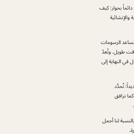
ائماً بحوار: كيف
 والإنشائية
 تساعد الرسومات
قت طويل. وتُعدّ
ل في النهاية إلى
: تُحدَّد
كما نرافق
لنسبة لنا أجمل
ة.