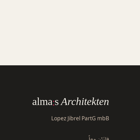
alma
:
s
Architekten
Lopez Jibrel PartG mbB
فلنَبْنِ معاً.