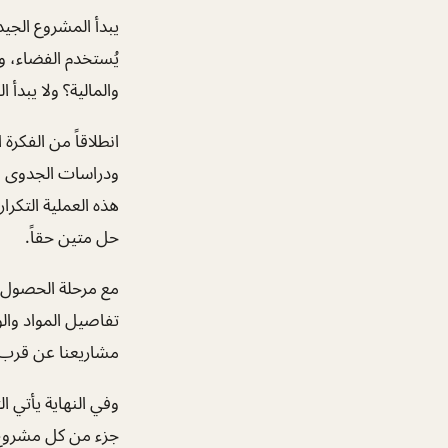
يبدأ المشروع الجيد
يُستخدم الفضاء، وم
والمالية؟ ولا يبدأ 
انطلاقاً من الفكر
ودراسات الجدوى وا
هذه العملية التكرا
حل متين حقاً.
مع مرحلة الحصول ع
تفاصيل المواد والو
مشاريعنا عن قرب أ
وفي النهاية يأتي 
جزء من كل مشروع: أ