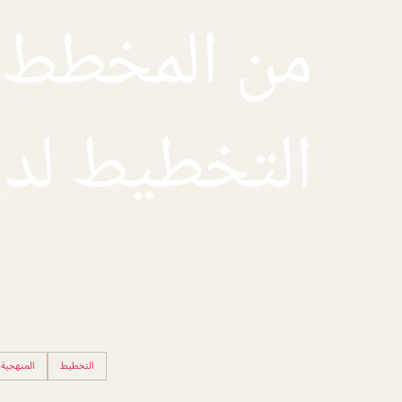
من المخطط إ
التخطيط لدي
التخطيط
المنهجية