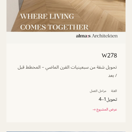
W278
تحويل شقة من سبعينيات القرن الماضي – المخطط قبل
/ بعد
الفئة
مراحل العمل
تحويل
1–4
عرض المشروع →