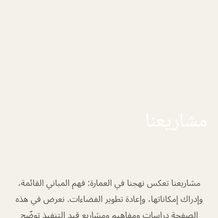
مشاريعنا
مشاريعنا تعكس نهجنا في العمارة: فهم المباني القائمة،
وإدراك إمكاناتها، وإعادة تطوير الفضاءات. نعرض في هذه
الصفحة دراسات ومفاهيم ومشاريع قيد التنفيذ توضّح