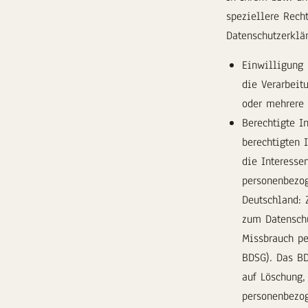
speziellere Rech
Datenschutzerklä
Einwilligung (
die Verarbeit
oder mehrere
Berechtigte In
berechtigten 
die Interesse
personenbezog
Deutschland: 
zum Datenschu
Missbrauch pe
BDSG). Das BD
auf Löschung,
personenbezog