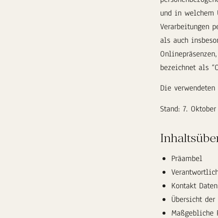
und in welchem U
Verarbeitungen p
als auch insbeso
Onlinepräsenzen,
bezeichnet als “
Die verwendeten B
Stand: 7. Oktobe
Inhaltsübe
Präambel
Verantwortlic
Kontakt Daten
Übersicht der
Maßgebliche 