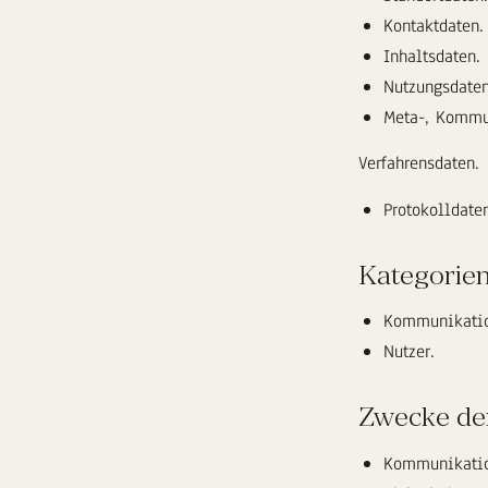
Kontaktdaten.
Inhaltsdaten.
Nutzungsdaten
Meta-, Kommu
Verfahrensdaten.
Protokolldaten
Kategorien
Kommunikatio
Nutzer.
Zwecke de
Kommunikatio