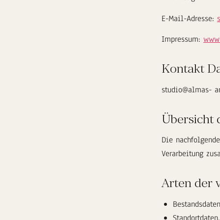
E-Mail-Adresse:
Impressum:
www.
Kontakt Da
studio@almas- ar
Übersicht 
Die nachfolgende
Verarbeitung zus
Arten der 
Bestandsdaten
Standortdaten.