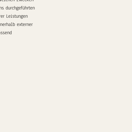
ns durchgeführten
er Leistungen
nerhalb externer
assend