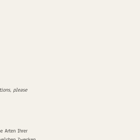
tions, please
e Arten Ihrer
 welchen Zwecken