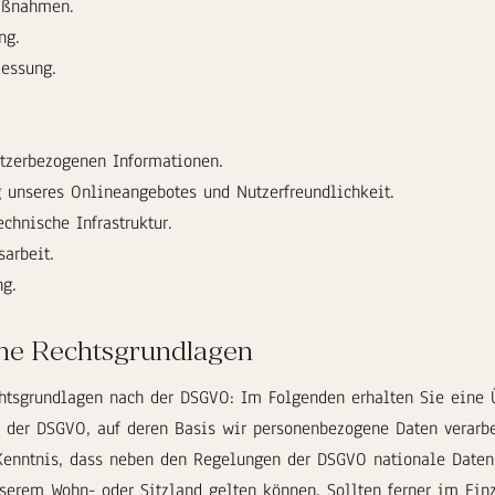
aßnahmen.
ng.
essung.
utzerbezogenen Informationen.
g unseres Onlineangebotes und Nutzerfreundlichkeit.
chnische Infrastruktur.
sarbeit.
ng.
he Rechtsgrundlagen
tsgrundlagen nach der DSGVO: Im Folgenden erhalten Sie eine Ü
 der DSGVO, auf deren Basis wir personenbezogene Daten verarbe
enntnis, dass neben den Regelungen der DSGVO nationale Daten
serem Wohn- oder Sitzland gelten können. Sollten ferner im Einz