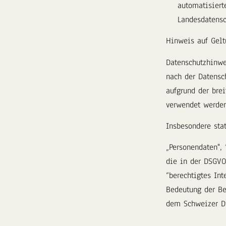
automatisiert
Landesdatensc
Hinweis auf Gel
Datenschutzhinwe
nach der Datensc
aufgrund der bre
verwendet werden
Insbesondere sta
„Personendaten",
die in der DSGVO
“berechtigtes In
Bedeutung der Be
dem Schweizer D