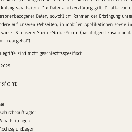
mfang verarbeiten. Die Datenschutzerklärung gilt für alle von u
ersonenbezogener Daten, sowohl im Rahmen der Erbringung unser
ndere auf unseren Webseiten, in mobilen Applikationen sowie in
 wie z. B. unserer Social-Media-Profile (nachfolgend zusammenf
Onlineangebot”).
egriffe sind nicht geschlechtsspezifisch.
r 2025
rsicht
her
schutzbeauftragter
 Verarbeitungen
Rechtsgrundlagen