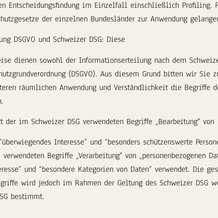
en Entscheidungsfindung im Einzelfall einschließlich Profiling. 
hutzgesetze der einzelnen Bundesländer zur Anwendung gelange
tung DSGVO und Schweizer DSG: Diese
ise dienen sowohl der Informationserteilung nach dem Schweiz
hutzgrundverordnung (DSGVO). Aus diesem Grund bitten wir Sie z
iteren räumlichen Anwendung und Verständlichkeit die Begriffe 
.
tt der im Schweizer DSG verwendeten Begriffe „Bearbeitung" von
 “überwiegendes Interesse” und “besonders schützenswerte Perso
 verwendeten Begriffe „Verarbeitung" von „personenbezogenen Da
teresse” und “besondere Kategorien von Daten” verwendet. Die ges
griffe wird jedoch im Rahmen der Geltung des Schweizer DSG we
SG bestimmt.