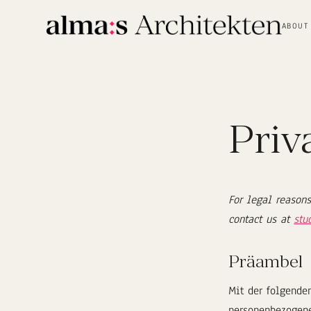
ABOUT
Priv
For legal reasons
contact us at
stu
Präambel
Mit der folgende
personenbezogene