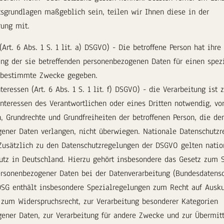
tsgrundlagen maßgeblich sein, teilen wir Ihnen diese in der
rung mit.
Art. 6 Abs. 1 S. 1 lit. a) DSGVO) - Die betroffene Person hat ihre
ung der sie betreffenden personenbezogenen Daten für einen spez
 bestimmte Zwecke gegeben.
teressen (Art. 6 Abs. 1 S. 1 lit. f) DSGVO) - die Verarbeitung ist
Interessen des Verantwortlichen oder eines Dritten notwendig, vor
n, Grundrechte und Grundfreiheiten der betroffenen Person, die de
ener Daten verlangen, nicht überwiegen. Nationale Datenschutzr
Zusätzlich zu den Datenschutzregelungen der DSGVO gelten nati
tz in Deutschland. Hierzu gehört insbesondere das Gesetz zum S
rsonenbezogener Daten bei der Datenverarbeitung (Bundesdatens
SG enthält insbesondere Spezialregelungen zum Recht auf Ausku
 zum Widerspruchsrecht, zur Verarbeitung besonderer Kategorien
ener Daten, zur Verarbeitung für andere Zwecke und zur Übermit