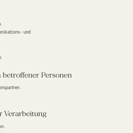
.
nikations- und
.
 betroffener Personen
nspartner.
r Verarbeitung
n.