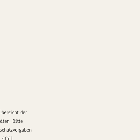
bersicht der
iten. Bitte
schutzvorgaben
elfall