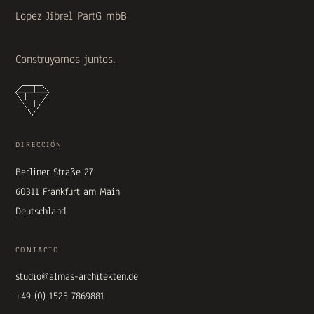
Lopez Jibrel PartG mbB
Construyamos juntos.
DIRECCIÓN
Berliner Straße 27
60311 Frankfurt am Main
Deutschland
CONTACTO
studio@almas-architekten.de
+49 (0) 1525 7869881