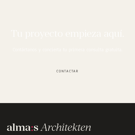
Tu proyecto empieza aquí.
Contáctanos y concierta tu primera consulta gratuita.
CONTACTAR
alma
:
s
Architekten