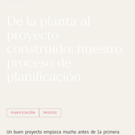
02.05.2026
De la planta al
proyecto
construido: nuestro
proceso de
planificación
PLANIFICACIÓN
PROCESO
Un buen proyecto empieza mucho antes de la primera