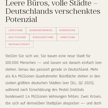
Leere Büros, volle Städte –
Deutschlands verschenktes
Potenzial
LEERSTAND
WOHNUNGSMANGEL
KONVERSION
DEUTSCHLAND
BÜROLEERSTAND
UMNUTZUNG
NACHHALTIGKEIT
Stellen Sie sich vor, Sie bauen eine neue Stadt für
100.000 Menschen — und lassen sie danach einfach leer
stehen. Genau das passiert gerade in Deutschland. Mehr
als 8,4 Millionen Quadratmeter Bürofläche stehen in den
sieben größten deutschen Städten leer (JLL, Q2 2025),
während nach Einschätzung des Pestel-Instituts
bundesweit 1,4 Millionen Wohnungen fehlen. Zwei Krisen,
die sich auf demselben Stadtplan abspielen — und doch