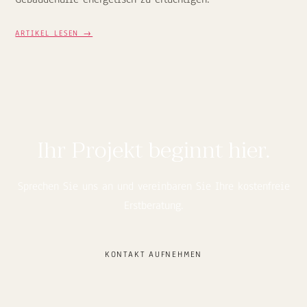
ARTIKEL LESEN →
Ihr Projekt beginnt hier.
Sprechen Sie uns an und vereinbaren Sie Ihre kostenfreie
Erstberatung.
KONTAKT AUFNEHMEN