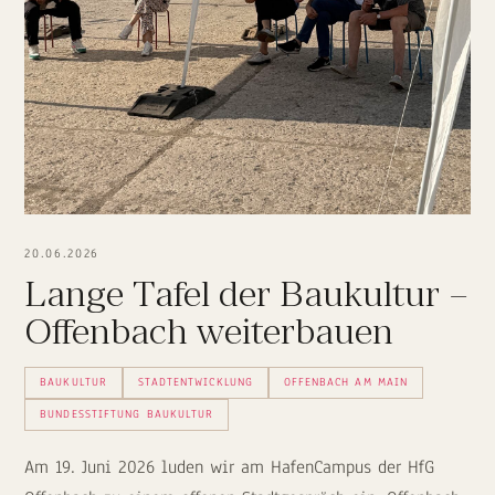
20.06.2026
Lange Tafel der Baukultur –
Offenbach weiterbauen
BAUKULTUR
STADTENTWICKLUNG
OFFENBACH AM MAIN
BUNDESSTIFTUNG BAUKULTUR
Am 19. Juni 2026 luden wir am HafenCampus der HfG