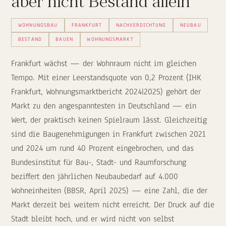
aber nicht Bestand allein
WOHNUNGSBAU
FRANKFURT
NACHVERDICHTUNG
NEUBAU
BESTAND
BAUEN
WOHNUNGSMARKT
Frankfurt wächst — der Wohnraum nicht im gleichen
Tempo. Mit einer Leerstandsquote von 0,2 Prozent (IHK
Frankfurt, Wohnungsmarktbericht 2024|2025) gehört der
Markt zu den angespanntesten in Deutschland — ein
Wert, der praktisch keinen Spielraum lässt. Gleichzeitig
sind die Baugenehmigungen in Frankfurt zwischen 2021
und 2024 um rund 40 Prozent eingebrochen, und das
Bundesinstitut für Bau-, Stadt- und Raumforschung
beziffert den jährlichen Neubaubedarf auf 4.000
Wohneinheiten (BBSR, April 2025) — eine Zahl, die der
Markt derzeit bei weitem nicht erreicht. Der Druck auf die
Stadt bleibt hoch, und er wird nicht von selbst