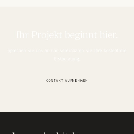
Ihr Projekt beginnt hier.
Sprechen Sie uns an und vereinbaren Sie Ihre kostenfreie
Erstberatung.
KONTAKT AUFNEHMEN