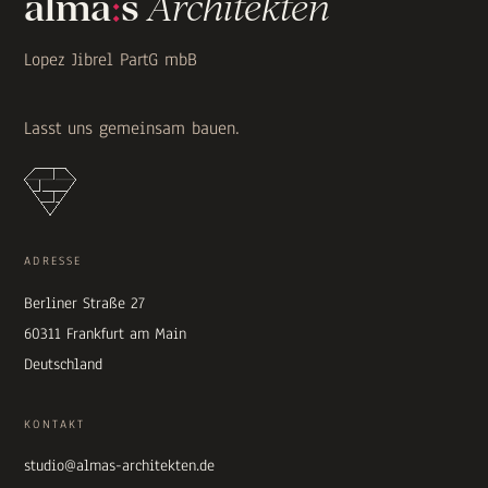
alma
:
s
Architekten
Lopez Jibrel PartG mbB
Lasst uns gemeinsam bauen.
ADRESSE
Berliner Straße 27
60311 Frankfurt am Main
Deutschland
KONTAKT
studio@almas-architekten.de